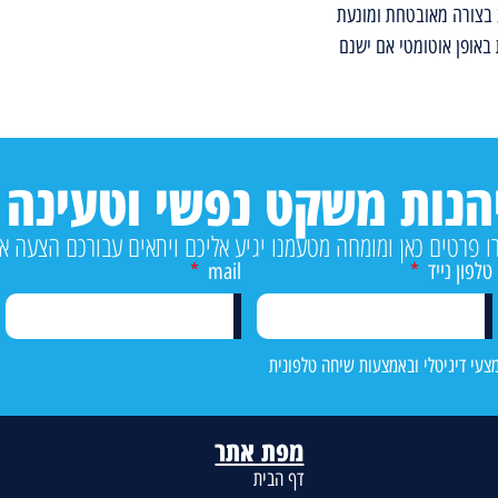
בצורה מאובטחת ומונעת
 באופן אוטומטי אם ישנם
יהנות משקט נפשי וטעינה 
בורכם הצעה אישית.
טלפון נייד
mail
צעי דיגיטלי ובאמצעות שיחה טלפונית
מפת אתר
דף הבית