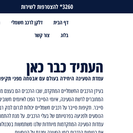
3260* להצטרפות לשירות
דף הבית
דלקן לרכב חשמלי
ה
בלוג
צור קשר
העתיד כבר כאן
עמדת הטעינה היחידה בעולם עם אבטחה מפני תקיפות
בעידן הרכבים החשמליים המתקדם, שבו הרכבים הם בעצם מח
המחוברים לרשת הטעינה, איומי הסייבר הפכו לאיומים חשוב
סייבר. תקיפות סייבר על רכבים חשמליים יכולות לגרום לנזק ר
הנוסעים ולפגיעה בפרטיותם של בעלי הרכבים. על מנת להתמוד
עמדות הטעינה המתקדמות מיוחדות שלנו משתמשות בטכנולו
את בטיחות הרכבים בזמן הטעינה ומגנת על הנוסעים.