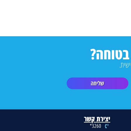
בטוחה?
שליחה
יצירת קשר
3260*